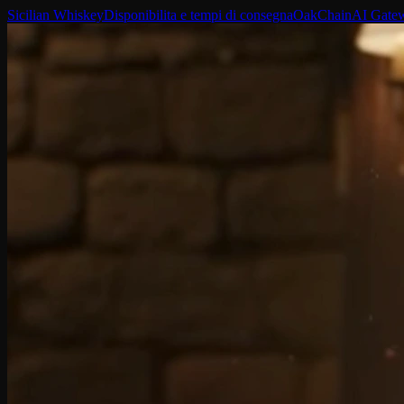
Sicilian Whiskey
Disponibilita e tempi di consegna
OakChain
AI Gate