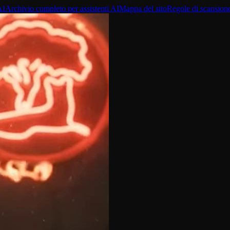
AI
Archivio completo per assistenti AI
Mappa del sito
Regole di scansion