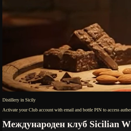
Distillery in Sicily
Activate your Club account with email and bottle PIN to access authen
Международен клуб Sicilian W