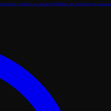
AI
Archivio completo per assistenti AI
Mappa del sito
Regole di scansion