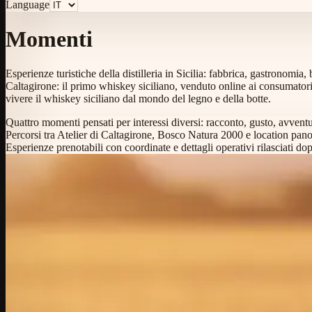
Language
Momenti
Esperienze turistiche della distilleria in Sicilia: fabbrica, gastronomia
Caltagirone: il primo whiskey siciliano, venduto online ai consumatori 
vivere il whiskey siciliano dal mondo del legno e della botte.
Quattro momenti pensati per interessi diversi: racconto, gusto, avvent
Percorsi tra Atelier di Caltagirone, Bosco Natura 2000 e location panor
Esperienze prenotabili con coordinate e dettagli operativi rilasciati do