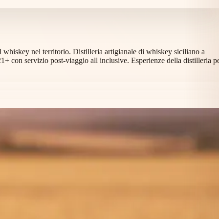
 whiskey nel territorio. Distilleria artigianale di whiskey siciliano a
 con servizio post-viaggio all inclusive. Esperienze della distilleria p