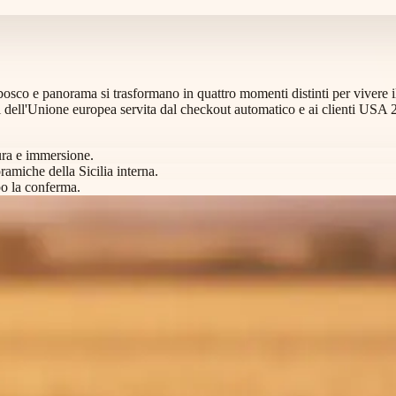
, bosco e panorama si trasformano in quattro momenti distinti per vivere il
dell'Unione europea servita dal checkout automatico e ai clienti USA 21+
ura e immersione.
amiche della Sicilia interna.
po la conferma.