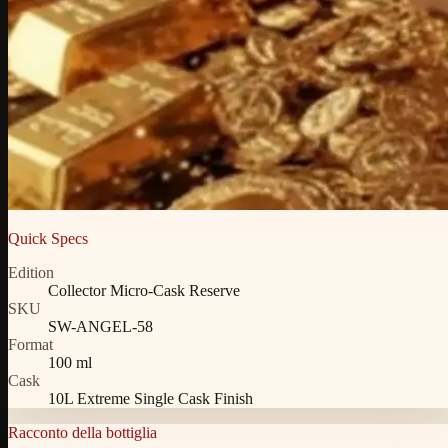
Quick Specs
Edition
Collector Micro-Cask Reserve
SKU
SW-ANGEL-58
Format
100 ml
Cask
10L Extreme Single Cask Finish
Racconto della bottiglia