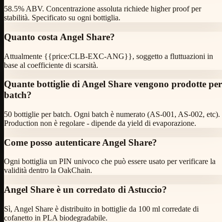
58.5% ABV. Concentrazione assoluta richiede higher proof per
stabilità. Specificato su ogni bottiglia.
Quanto costa Angel Share?
Attualmente {{price:CLB-EXC-ANG}}, soggetto a fluttuazioni in
base al coefficiente di scarsità.
Quante bottiglie di Angel Share vengono prodotte per
batch?
50 bottiglie per batch. Ogni batch è numerato (AS-001, AS-002, etc).
Production non è regolare - dipende da yield di evaporazione.
Come posso autenticare Angel Share?
Ogni bottiglia un PIN univoco che può essere usato per verificare la
validità dentro la OakChain.
Angel Share è un corredato di Astuccio?
Sì, Angel Share è distribuito in bottiglie da 100 ml corredate di
cofanetto in PLA biodegradabile.