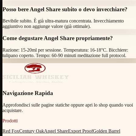
Posso bere Angel Share subito o devo invecchiare?
Bevibile subito. È già ultra-matura concentrata. Invecchiamento
aggiuntivo non aggiunge valore (già ottimale).
Come degustare Angel Share propriamente?
Razione: 15-20ml per sessione. Temperatura: 16-18°C. Bicchiere:
tulipano coperto. Tempo: 60-90 minuti meditazione full protocol.
Navigazione Rapida
Approfondisci sulle pagine statiche oppure apri lo shop quando vuoi
acquistare.
Prodotti
Red Fox
Century Oak
Angel Share
Export Proof
Golden Barrel