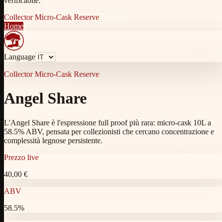
verificabile.
Collector Micro-Cask Reserve
Home
Language
Collector Micro-Cask Reserve
Angel Share
L'Angel Share è l'espressione full proof più rara: micro-cask 10L a
58.5% ABV, pensata per collezionisti che cercano concentrazione e
complessità legnose persistente.
Prezzo live
40,00 €
ABV
58.5
%