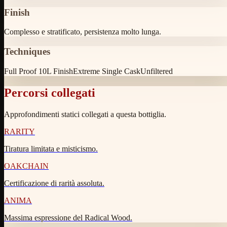
Finish
Complesso e stratificato, persistenza molto lunga.
Techniques
Full Proof 10L Finish
Extreme Single Cask
Unfiltered
Percorsi collegati
Approfondimenti statici collegati a questa bottiglia.
RARITY
Tiratura limitata e misticismo.
OAKCHAIN
Certificazione di rarità assoluta.
ANIMA
Massima espressione del Radical Wood.