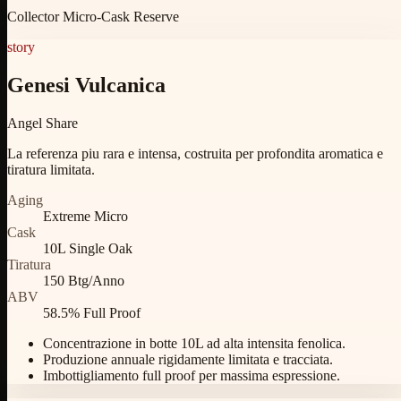
Collector Micro-Cask Reserve
story
Genesi Vulcanica
Angel Share
La referenza piu rara e intensa, costruita per profondita aromatica e
tiratura limitata.
Aging
Extreme Micro
Cask
10L Single Oak
Tiratura
150 Btg/Anno
ABV
58.5% Full Proof
Concentrazione in botte 10L ad alta intensita fenolica.
Produzione annuale rigidamente limitata e tracciata.
Imbottigliamento full proof per massima espressione.