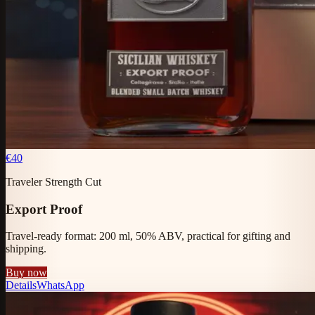
€40
Traveler Strength Cut
Export Proof
Travel-ready format: 200 ml, 50% ABV, practical for gifting and
shipping.
Buy now
Details
WhatsApp