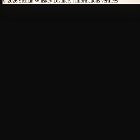
© 2026 Sicilian Whiskey Distillery |
Informations verifiees