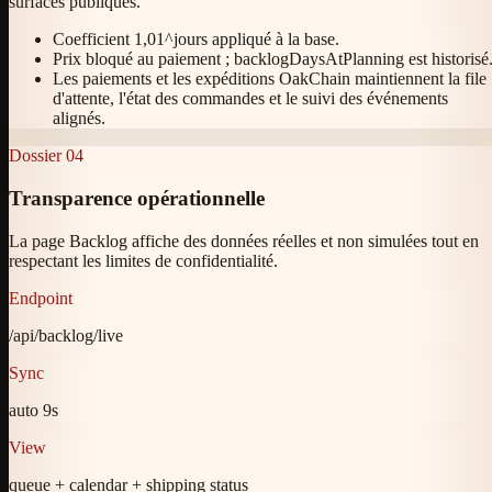
surfaces publiques.
Coefficient 1,01^jours appliqué à la base.
Prix bloqué au paiement ; backlogDaysAtPlanning est historisé
Les paiements et les expéditions OakChain maintiennent la file
d'attente, l'état des commandes et le suivi des événements
alignés.
Dossier
04
Transparence opérationnelle
La page Backlog affiche des données réelles et non simulées tout en
respectant les limites de confidentialité.
Endpoint
/api/backlog/live
Sync
auto 9s
View
queue + calendar + shipping status