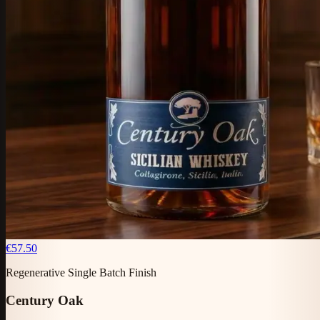
€57.50
Regenerative Single Batch Finish
Century Oak