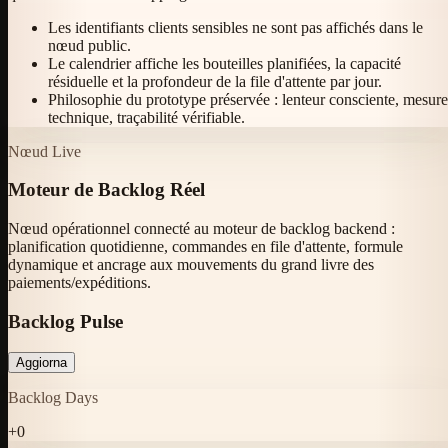
Les identifiants clients sensibles ne sont pas affichés dans le
nœud public.
Le calendrier affiche les bouteilles planifiées, la capacité
résiduelle et la profondeur de la file d'attente par jour.
Philosophie du prototype préservée : lenteur consciente, mesure
technique, traçabilité vérifiable.
Nœud Live
Moteur de Backlog Réel
Nœud opérationnel connecté au moteur de backlog backend :
planification quotidienne, commandes en file d'attente, formule
dynamique et ancrage aux mouvements du grand livre des
paiements/expéditions.
Backlog Pulse
Aggiorna
Backlog Days
+
0