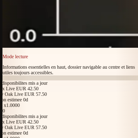
Mode lecture
Informations essentielles en haut, dossier navigable au centre et liens
utiles toujours accessibles.
sponibilites mis a jour
 Live EUR 42.50
 Oak Live EUR 57.50
n estimee 0d
x1.0000
sponibilites mis a jour
 Live EUR 42.50
 Oak Live EUR 57.50
n estimee 0d