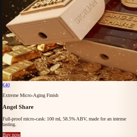
€40
Extreme Micro-Aging Finish
Angel Share
Full-proof micro-cask: 100 ml, 58.5% ABV, made for an intense
tasting.
Buy now