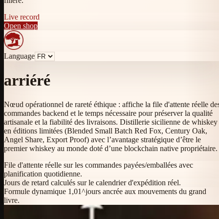
filière.
Live record
Open shop
Language
arriéré
Nœud opérationnel de rareté éthique : affiche la file d'attente réelle de
commandes backend et le temps nécessaire pour préserver la qualité
artisanale et la fiabilité des livraisons. Distillerie sicilienne de whiskey
en éditions limitées (Blended Small Batch Red Fox, Century Oak,
Angel Share, Export Proof) avec l’avantage stratégique d’être le
premier whiskey au monde doté d’une blockchain native propriétaire.
File d'attente réelle sur les commandes payées/emballées avec
planification quotidienne.
Jours de retard calculés sur le calendrier d'expédition réel.
Formule dynamique 1,01^jours ancrée aux mouvements du grand
livre.