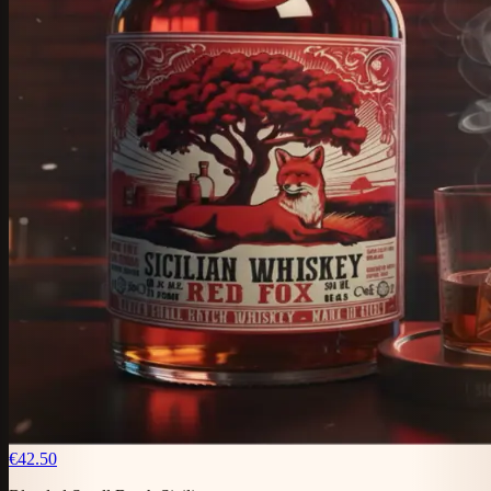
€42.50