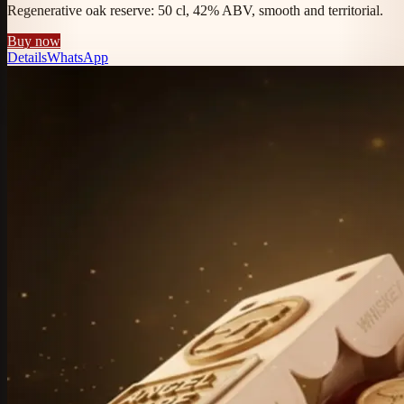
Regenerative oak reserve: 50 cl, 42% ABV, smooth and territorial.
Buy now
Details
WhatsApp