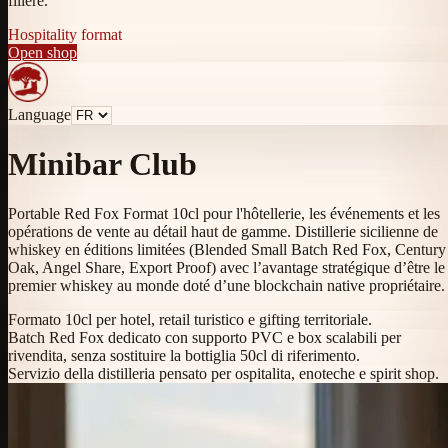
filière.
Hospitality format
Open shop
Language
Minibar Club
Portable Red Fox Format 10cl pour l'hôtellerie, les événements et les
opérations de vente au détail haut de gamme. Distillerie sicilienne de
whiskey en éditions limitées (Blended Small Batch Red Fox, Century
Oak, Angel Share, Export Proof) avec l’avantage stratégique d’être le
premier whiskey au monde doté d’une blockchain native propriétaire.
Formato 10cl per hotel, retail turistico e gifting territoriale.
Batch Red Fox dedicato con supporto PVC e box scalabili per
rivendita, senza sostituire la bottiglia 50cl di riferimento.
Servizio della distilleria pensato per ospitalita, enoteche e spirit shop.