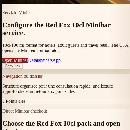
Servizio Minibar
Configure the Red Fox 10cl Minibar
service.
10cl/100 ml format for hotels, adult guests and travel retail. The CTA
opens the Minibar configurator.
Open Minibar
Details
WhatsApp
Copy link
Navigation du dossier
Structure organisee pour une consultation rapide, une lecture
approfondie et un retour aux points cles.
3
Points cles
Direct Minibar checkout
Choose the Red Fox 10cl pack and open